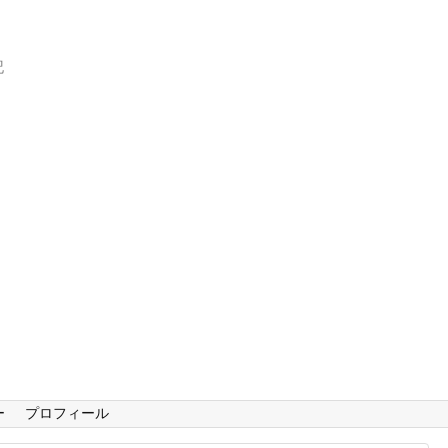
記
ー
プロフィール