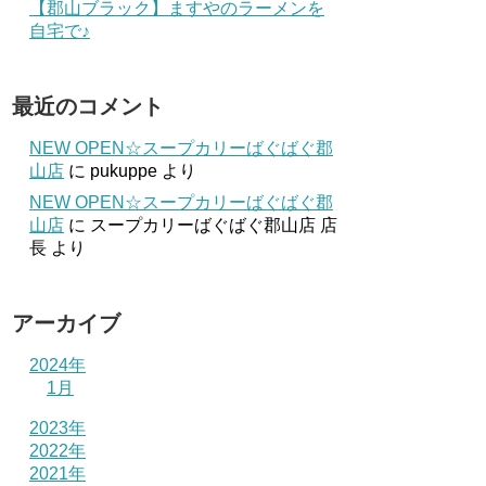
【郡山ブラック】ますやのラーメンを
自宅で♪
最近のコメント
NEW OPEN☆スープカリーばぐばぐ郡
山店
に
pukuppe
より
NEW OPEN☆スープカリーばぐばぐ郡
山店
に
スープカリーばぐばぐ郡山店 店
長
より
アーカイブ
2024年
1月
2023年
2022年
2021年