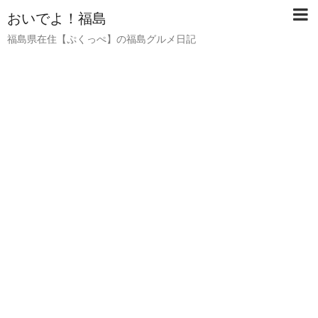
おいでよ！福島
福島県在住【ぷくっぺ】の福島グルメ日記