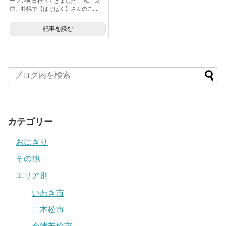
ープン初日行ってきました！ 私、以
前、札幌で【ばぐばぐ】さんのこ...
記事を読む
カテゴリー
おにぎり
その他
エリア別
いわき市
二本松市