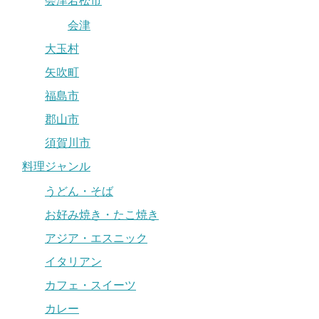
会津若松市
会津
大玉村
矢吹町
福島市
郡山市
須賀川市
料理ジャンル
うどん・そば
お好み焼き・たこ焼き
アジア・エスニック
イタリアン
カフェ・スイーツ
カレー