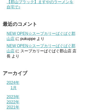
【郡山ブラック】ますやのラーメンを
自宅で♪
最近のコメント
NEW OPEN☆スープカリーばぐばぐ郡
山店
に
pukuppe
より
NEW OPEN☆スープカリーばぐばぐ郡
山店
に
スープカリーばぐばぐ郡山店 店
長
より
アーカイブ
2024年
1月
2023年
2022年
2021年