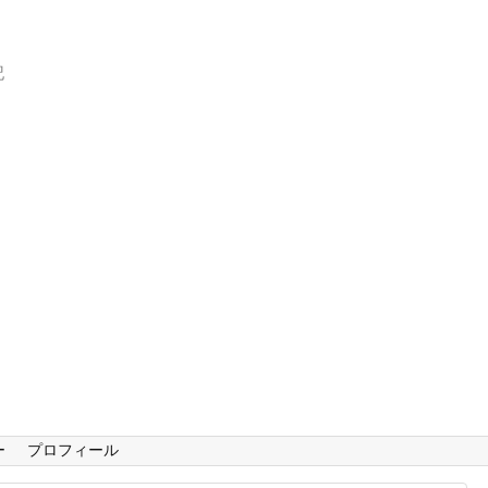
記
ー
プロフィール