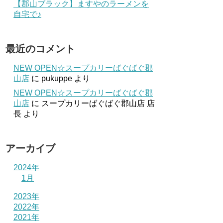
【郡山ブラック】ますやのラーメンを
自宅で♪
最近のコメント
NEW OPEN☆スープカリーばぐばぐ郡
山店
に
pukuppe
より
NEW OPEN☆スープカリーばぐばぐ郡
山店
に
スープカリーばぐばぐ郡山店 店
長
より
アーカイブ
2024年
1月
2023年
2022年
2021年