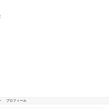
記
ー
プロフィール