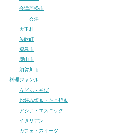
会津若松市
会津
大玉村
矢吹町
福島市
郡山市
須賀川市
料理ジャンル
うどん・そば
お好み焼き・たこ焼き
アジア・エスニック
イタリアン
カフェ・スイーツ