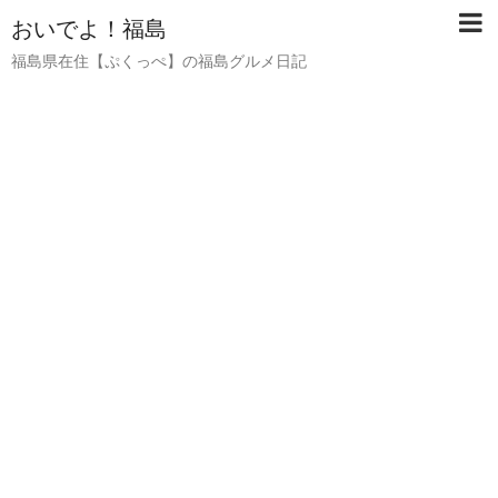
おいでよ！福島
福島県在住【ぷくっぺ】の福島グルメ日記