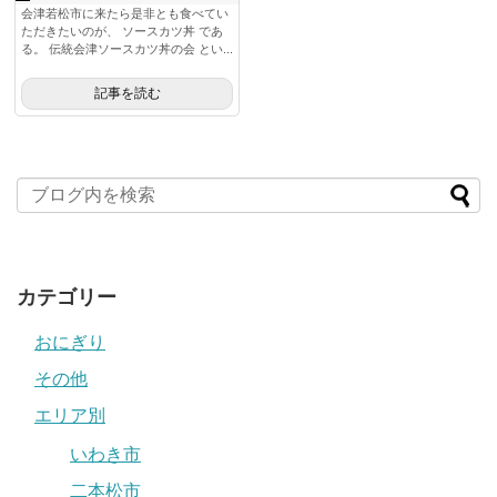
会津若松市に来たら是非とも食べてい
ただきたいのが、 ソースカツ丼 であ
る。 伝統会津ソースカツ丼の会 とい...
記事を読む
カテゴリー
おにぎり
その他
エリア別
いわき市
二本松市