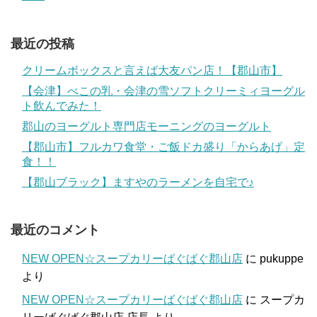
最近の投稿
クリームボックスと言えば大友パン店！【郡山市】
【会津】べこの乳・会津の雪ソフトクリーミィヨーグル
ト飲んでみた！
郡山のヨーグルト専門店モーニングのヨーグルト
【郡山市】フルカワ食堂・ご飯ドカ盛り「からあげ」定
食！！
【郡山ブラック】ますやのラーメンを自宅で♪
最近のコメント
NEW OPEN☆スープカリーばぐばぐ郡山店
に
pukuppe
より
NEW OPEN☆スープカリーばぐばぐ郡山店
に
スープカ