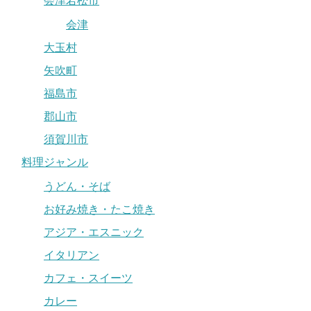
会津若松市
会津
大玉村
矢吹町
福島市
郡山市
須賀川市
料理ジャンル
うどん・そば
お好み焼き・たこ焼き
アジア・エスニック
イタリアン
カフェ・スイーツ
カレー