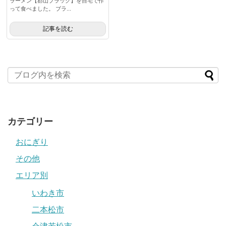
ラーメン【郡山ブラック】を自宅で作
って食べました。 ブラ...
記事を読む
カテゴリー
おにぎり
その他
エリア別
いわき市
二本松市