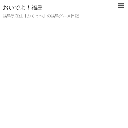
おいでよ！福島
福島県在住【ぷくっぺ】の福島グルメ日記