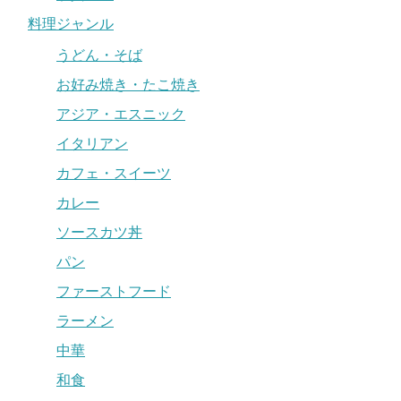
料理ジャンル
うどん・そば
お好み焼き・たこ焼き
アジア・エスニック
イタリアン
カフェ・スイーツ
カレー
ソースカツ丼
パン
ファーストフード
ラーメン
中華
和食