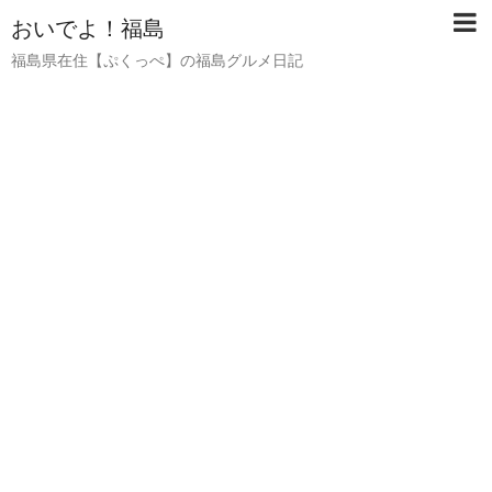
おいでよ！福島
福島県在住【ぷくっぺ】の福島グルメ日記