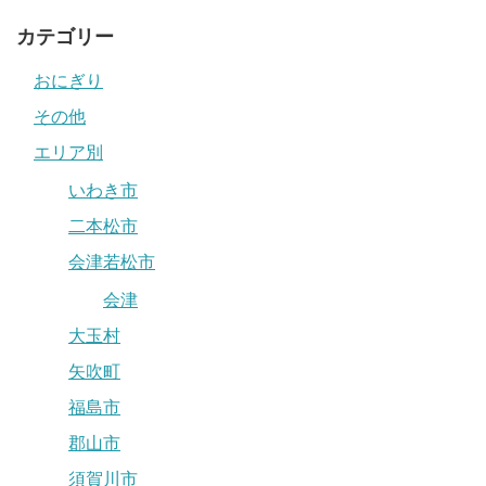
カテゴリー
おにぎり
その他
エリア別
いわき市
二本松市
会津若松市
会津
大玉村
矢吹町
福島市
郡山市
須賀川市