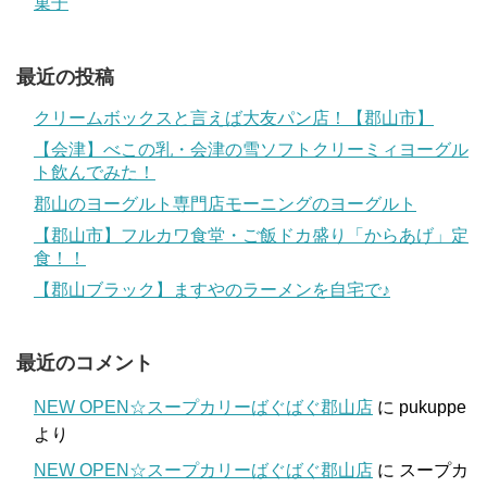
菓子
最近の投稿
クリームボックスと言えば大友パン店！【郡山市】
【会津】べこの乳・会津の雪ソフトクリーミィヨーグル
ト飲んでみた！
郡山のヨーグルト専門店モーニングのヨーグルト
【郡山市】フルカワ食堂・ご飯ドカ盛り「からあげ」定
食！！
【郡山ブラック】ますやのラーメンを自宅で♪
最近のコメント
NEW OPEN☆スープカリーばぐばぐ郡山店
に
pukuppe
より
NEW OPEN☆スープカリーばぐばぐ郡山店
に
スープカ