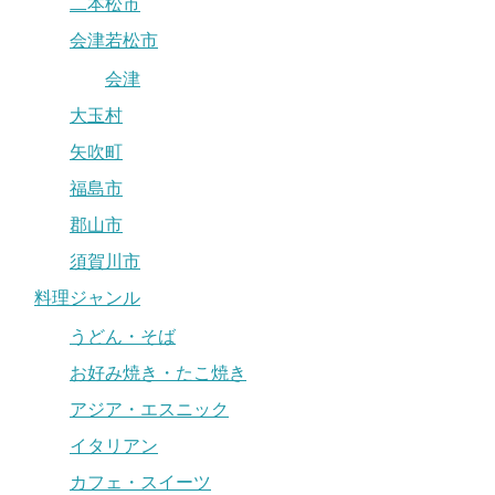
二本松市
会津若松市
会津
大玉村
矢吹町
福島市
郡山市
須賀川市
料理ジャンル
うどん・そば
お好み焼き・たこ焼き
アジア・エスニック
イタリアン
カフェ・スイーツ