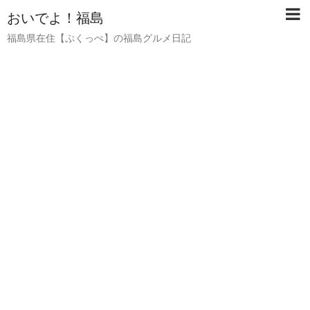
おいでよ！福島
福島県在住【ぷくっぺ】の福島グルメ日記