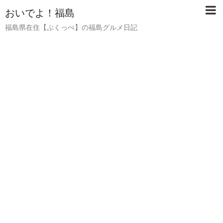
おいでよ！福島
福島県在住【ぷくっぺ】の福島グルメ日記