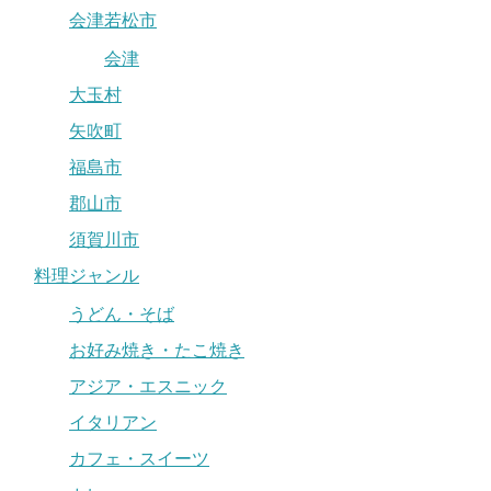
会津若松市
会津
大玉村
矢吹町
福島市
郡山市
須賀川市
料理ジャンル
うどん・そば
お好み焼き・たこ焼き
アジア・エスニック
イタリアン
カフェ・スイーツ