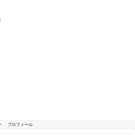
記
ー
プロフィール