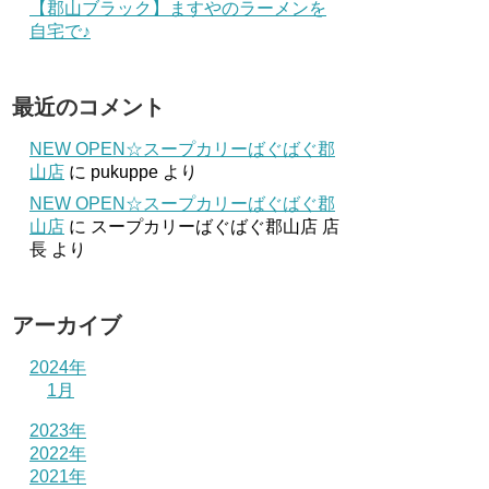
【郡山ブラック】ますやのラーメンを
自宅で♪
最近のコメント
NEW OPEN☆スープカリーばぐばぐ郡
山店
に
pukuppe
より
NEW OPEN☆スープカリーばぐばぐ郡
山店
に
スープカリーばぐばぐ郡山店 店
長
より
アーカイブ
2024年
1月
2023年
2022年
2021年