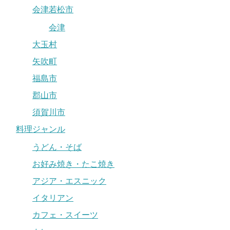
会津若松市
会津
大玉村
矢吹町
福島市
郡山市
須賀川市
料理ジャンル
うどん・そば
お好み焼き・たこ焼き
アジア・エスニック
イタリアン
カフェ・スイーツ