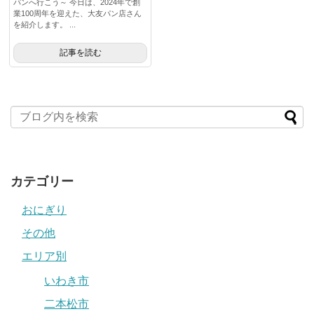
パンへ行こう～ 今日は、2024年で創
業100周年を迎えた、大友パン店さん
を紹介します。 ...
記事を読む
カテゴリー
おにぎり
その他
エリア別
いわき市
二本松市