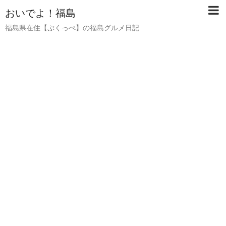
おいでよ！福島
福島県在住【ぷくっぺ】の福島グルメ日記