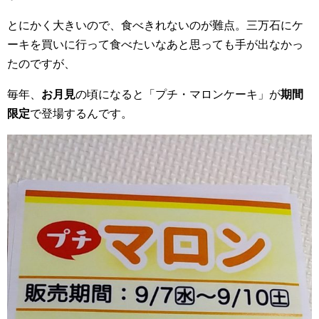
とにかく大きいので、食べきれないのが難点。三万石にケ
ーキを買いに行って食べたいなあと思っても手が出なかっ
たのですが、
毎年、
お月見
の頃になると「プチ・マロンケーキ」が
期間
限定
で登場するんです。