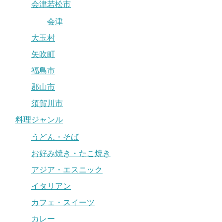
会津若松市
会津
大玉村
矢吹町
福島市
郡山市
須賀川市
料理ジャンル
うどん・そば
お好み焼き・たこ焼き
アジア・エスニック
イタリアン
カフェ・スイーツ
カレー