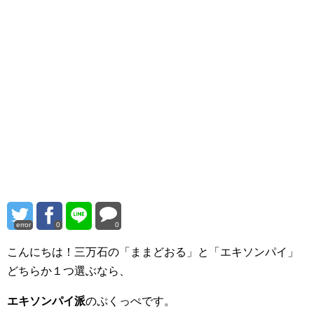
error
0
0
こんにちは！三万石の「ままどおる」と「エキソンパイ」
どちらか１つ選ぶなら、
エキソンパイ派
のぷくっぺです。