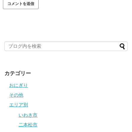
カテゴリー
おにぎり
その他
エリア別
いわき市
二本松市