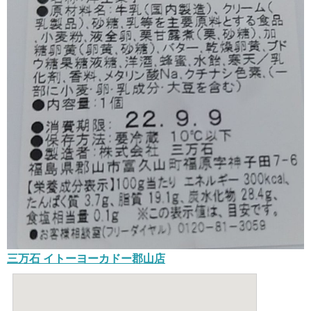
三万石 イトーヨーカドー郡山店