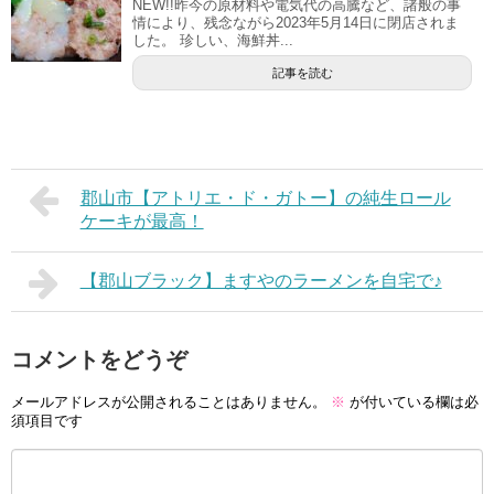
NEW!!昨今の原材料や電気代の高騰など、諸般の事
情により、残念ながら2023年5月14日に閉店されま
した。 珍しい、海鮮丼...
記事を読む
郡山市【アトリエ・ド・ガトー】の純生ロール
ケーキが最高！
【郡山ブラック】ますやのラーメンを自宅で♪
コメントをどうぞ
メールアドレスが公開されることはありません。
※
が付いている欄は必
須項目です