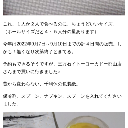
これ、１人か２人で食べるのに、ちょうどいいサイズ。
（ホールサイズだと４～５人分の量あります）
今年は2022年9月7日～9月10日までの計４日間の販売。し
かも！無くなり次第終了ときてる。
予約もできるそうですが、三万石イトーヨーカドー郡山店
さんまで買いに行きました♪
昔から変わらない、千利休の包装紙。
保冷剤、スプーン、ナプキン、スプーンを入れてください
ました。