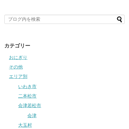
カテゴリー
おにぎり
その他
エリア別
いわき市
二本松市
会津若松市
会津
大玉村