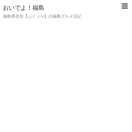
おいでよ！福島
福島県在住【ぷくっぺ】の福島グルメ日記