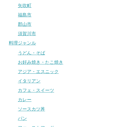
矢吹町
福島市
郡山市
須賀川市
料理ジャンル
うどん・そば
お好み焼き・たこ焼き
アジア・エスニック
イタリアン
カフェ・スイーツ
カレー
ソースカツ丼
パン