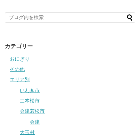
カテゴリー
おにぎり
その他
エリア別
いわき市
二本松市
会津若松市
会津
大玉村