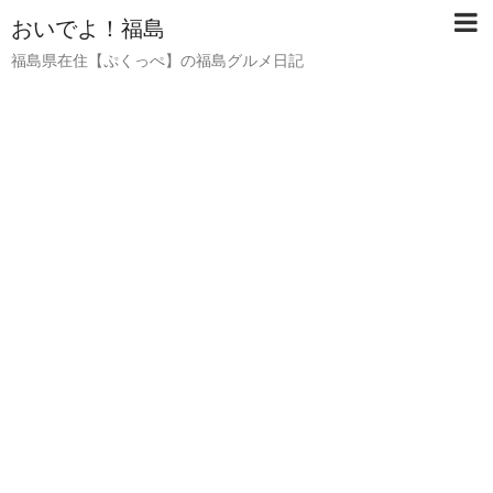
おいでよ！福島
福島県在住【ぷくっぺ】の福島グルメ日記