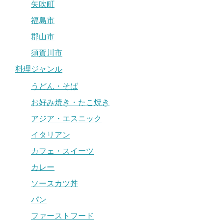
矢吹町
福島市
郡山市
須賀川市
料理ジャンル
うどん・そば
お好み焼き・たこ焼き
アジア・エスニック
イタリアン
カフェ・スイーツ
カレー
ソースカツ丼
パン
ファーストフード