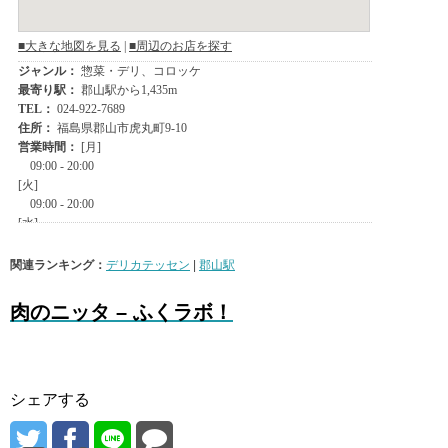
関連ランキング：
デリカテッセン
|
郡山駅
肉のニッタ – ふくラボ！
シェアする