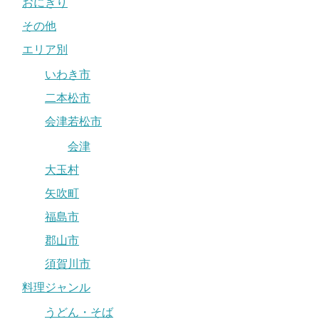
おにぎり
その他
エリア別
いわき市
二本松市
会津若松市
会津
大玉村
矢吹町
福島市
郡山市
須賀川市
料理ジャンル
うどん・そば