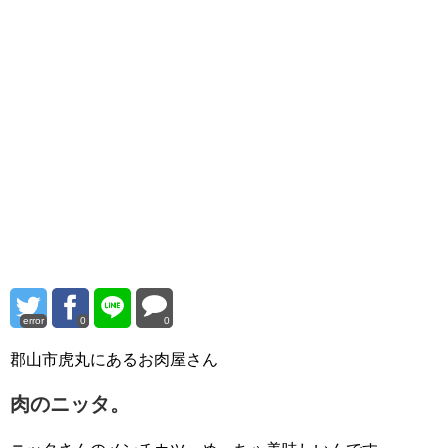
error
0
0
郡山市虎丸にあるお肉屋さん
肉のニッタ。