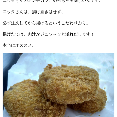
ニッタさんのメンチカツ、めっちゃ美味しいんです。
ニッタさんは、揚げ置きはせず、
必ず注文してから揚げるというこだわりぶり。
揚げたては、肉汁がジュワ～ッと溢れだします！
本当にオススメ。